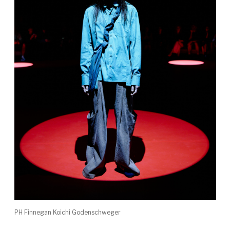
PH Finnegan Koichi Godenschweger