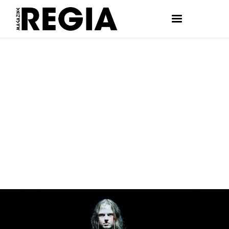
FASHION
DELFINA MARTINEZ MENDIBERRY