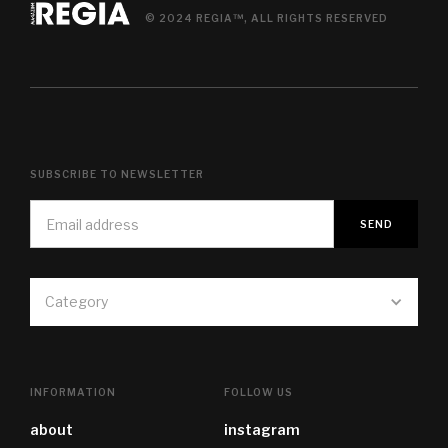
© 2024 REGIA™, ALL RIGHTS RESERVED
SUBSCRIBE TO NEWSLETTER
Category
INFORMATION
FOLLOW US
about
instagram