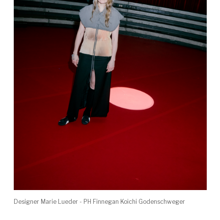
Designer Marie Lueder - PH Finnegan Koichi Godenschweger