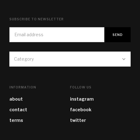
SUBSCRIBE TO NEWSLETTER
Category
INFORMATION
FOLLOW US
about
instagram
contact
facebook
terms
twitter