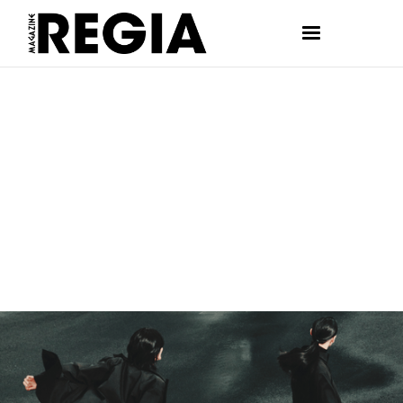
FASHION
DELFINA MARTINEZ MENDIBERRY