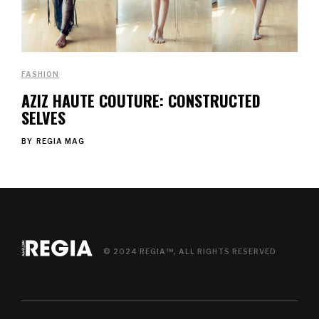
FASHION
AZIZ HAUTE COUTURE: CONSTRUCTED
SELVES
BY
REGIA MAG
© 2024 REGIA™, ALL RIGHTS RESERVED